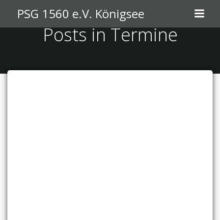
Zum
PSG 1560 e.V. Königsee
Inhalt
Posts in Termine
springen