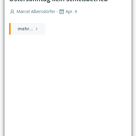
-
Marcel Albersdörfer
Apr. 4
mehr...