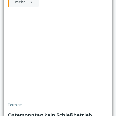
mehr...
Termine
Ostersonntag kein Schießbetrieb