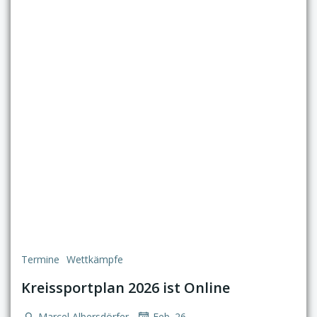
Termine
Wettkämpfe
Kreissportplan 2026 ist Online
-
Marcel Albersdörfer
Feb. 26