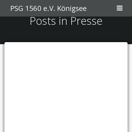
Zum
PSG 1560 e.V. Königsee
Inhalt
Posts in Presse
springen