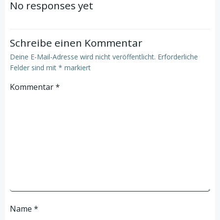
navigation
navigation
No responses yet
Schreibe einen Kommentar
Deine E-Mail-Adresse wird nicht veröffentlicht.
Erforderliche
Felder sind mit
*
markiert
Kommentar
*
Name
*