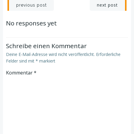
Post
Post
next post
previous post
navigation
navigation
No responses yet
Schreibe einen Kommentar
Deine E-Mail-Adresse wird nicht veröffentlicht.
Erforderliche
Felder sind mit
*
markiert
Kommentar
*