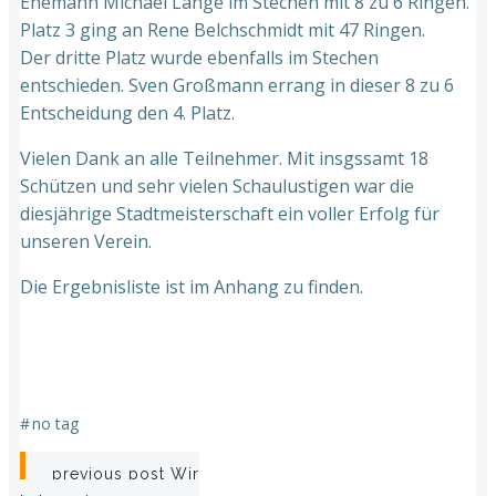
Ehemann Michael Lange im Stechen mit 8 zu 6 Ringen.
Platz 3 ging an Rene Belchschmidt mit 47 Ringen.
Der dritte Platz wurde ebenfalls im Stechen
entschieden. Sven Großmann errang in dieser 8 zu 6
Entscheidung den 4. Platz.
Vielen Dank an alle Teilnehmer. Mit insgssamt 18
Schützen und sehr vielen Schaulustigen war die
diesjährige Stadtmeisterschaft ein voller Erfolg für
unseren Verein.
Die Ergebnisliste ist im Anhang zu finden.
#
no tag
Post
previous post
Wir