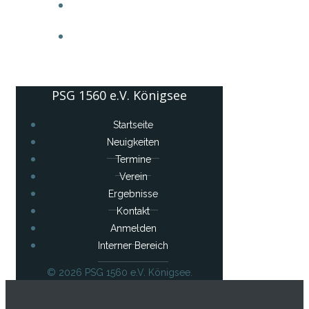
ANMELDEN
INTERNER BEREICH
PSG 1560 e.V. Königsee
Startseite
Neuigkeiten
Termine
Verein
Ergebnisse
Kontakt
Anmelden
Interner Bereich
© 2026 PSG 1560 e.V. Königsee.