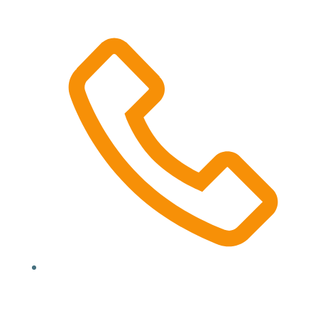
01625700345